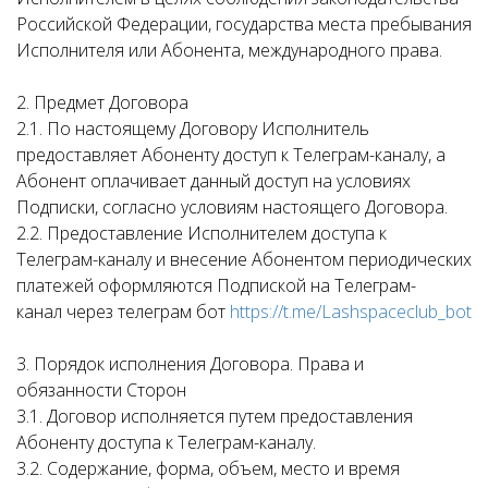
Российской Федерации, государства места пребывания
Исполнителя или Абонента, международного права.
2. Предмет Договора
2.1. По настоящему Договору Исполнитель
предоставляет Абоненту доступ к Телеграм-каналу, а
Абонент оплачивает данный доступ на условиях
Подписки, согласно условиям настоящего Договора.
2.2. Предоставление Исполнителем доступа к
Телеграм-каналу и внесение Абонентом периодических
платежей оформляются Подпиской на Телеграм-
канал через телеграм бот
https://t.me/Lashspaceclub_bot
3. Порядок исполнения Договора. Права и
обязанности Сторон
3.1. Договор исполняется путем предоставления
Абоненту доступа к Телеграм-каналу.
3.2. Содержание, форма, объем, место и время