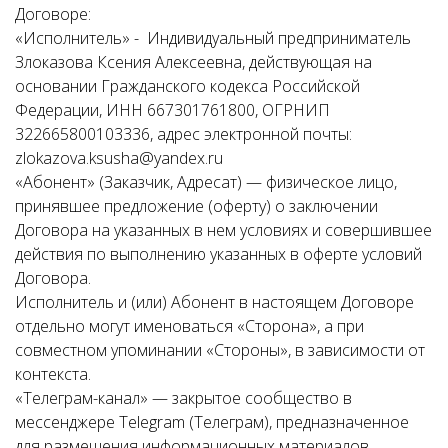
Договоре:
«Исполнитель» - Индивидуальный предприниматель
Злоказова Ксения Алексеевна, действующая на
основании Гражданского кодекса Российской
Федерации, ИНН 667301761800, ОГРНИП
322665800103336, адрес электронной почты:
zlokazova.ksusha@yandex.ru
«Абонент» (Заказчик, Адресат) — физическое лицо,
принявшее предложение (оферту) о заключении
Договора на указанных в нем условиях и совершившее
действия по выполнению указанных в оферте условий
Договора.
Исполнитель и (или) Абонент в настоящем Договоре
отдельно могут именоваться «Сторона», а при
совместном упоминании «Стороны», в зависимости от
контекста.
«Телеграм-канал» — закрытое сообщество в
мессенджере Telegram (Телеграм), предназначенное
для размещения информационных материалов