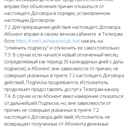
вправе без объяснения причин отказаться от
настоящего Договора в порядке, установленном
настоящим Договором.
7.2. Для прекращения действия настоящего Договора
Абонент вправе в своем личном кабинете
в Телеграм-
боте
https://t.me/Lashspaceclub_bot
нажать на
"отменить подписку" и отключить её самостоятельно.
7.3. В случае если начался новый оплаченный месяц
(определяемый как период 30 календарных дней с даты
подписки), и Абонент, вне зависимости от причин, не
совершил указанных в пункте 7.2 настоящего Договора
действий, Подписка продлевается, Исполнитель
продолжает предоставлять доступ к Телеграм-каналу.
7.4. В случае если Абонент имел намерение отказаться
от дальнейшей Подписки, но, вне зависимости от
причин, не совершил указанных в пункте 7.2
настоящего Договора действий, Исполнитель не
возвращает полученные от Абонента денежные