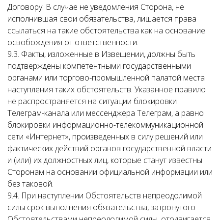
Договору. В случае не уведомления Сторона, не
исполнившая свои обязательства, лишается права
ссылаться на такие обстоятельства как на основание
освобождения от ответственности.
9.3. Факты, изложенные в Извещении, должны быть
подтверждены компетентными государственными
органами или торгово-промышленной палатой места
наступления таких обстоятельств. Указанное правило
не распространяется на ситуации блокировки
Телеграм-канала или мессенджера Телеграм, а равно
блокировки информационно-телекоммуникационной
сети «Интернет», произведенных в силу решений или
фактических действий органов государственной власти
и (или) их должностных лиц, которые станут известны
Сторонам на основании официальной информации или
без таковой.
9.4. При наступлении Обстоятельств непреодолимой
силы срок выполнения обязательства, затронутого
Обстоятельствами непреодолимой силы, отодвигается