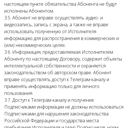
настоящем пункте обязательства Абонента не будут
исполнены Абонентом.
3.5. Абонент не вправе осуществлять аудио- и
видеозапись, запись с экрана, а также не вправе
использовать полученную от Исполнителя
информацию для распространения в коммерческих и
(или) некоммерческих целях.
3.6. Информация, предоставляемая Исполнителем
Абоненту по настоящему Договору, содержит объекты
интеллектуальной собственности и охраняется
законодательством об авторском праве. Абонент
вправе осуществлять доступ к Телеграм-каналу и
применять информацию только для личного
пользования.
3.7. Доступ к Телеграм-каналу и получение
Подписчиками информации не должны использоваться
Подписчиками для нарушения законодательства
Российской Федерации и государства места
пребывания Исполнителя и (или) Подписчиков, норм