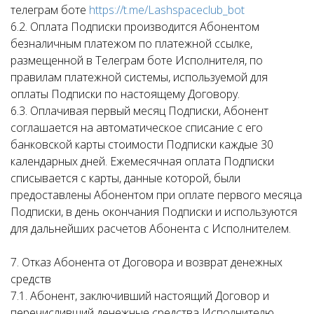
телеграм боте
https://t.me/Lashspaceclub_bot
6.2. Оплата Подписки производится Абонентом
безналичным платежом по платежной ссылке,
размещенной в Телеграм боте Исполнителя, по
правилам платежной системы, используемой для
оплаты Подписки по настоящему Договору.
6.3. Оплачивая первый месяц Подписки, Абонент
соглашается на автоматическое списание с его
банковской карты стоимости Подписки каждые 30
календарных дней. Ежемесячная оплата Подписки
списывается с карты, данные которой, были
предоставлены Абонентом при оплате первого месяца
Подписки, в день окончания Подписки и используются
для дальнейших расчетов Абонента с Исполнителем.
7. Отказ Абонента от Договора и возврат денежных
средств
7.1. Абонент, заключивший настоящий Договор и
перечисливший денежные средства Исполнителю,